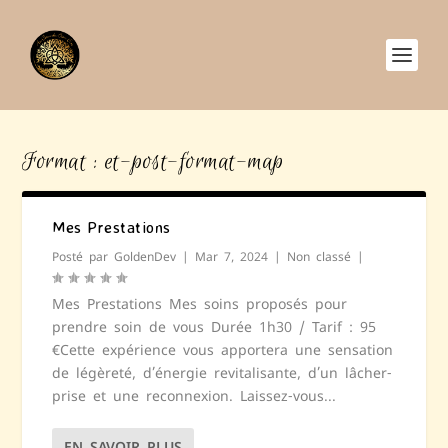
Format :
et-post-format-map
Mes Prestations
Posté par
GoldenDev
|
Mar 7, 2024
|
Non classé
|
Mes Prestations Mes soins proposés pour
prendre soin de vous Durée 1h30 / Tarif : 95
€Cette expérience vous apportera une sensation
de légèreté, d’énergie revitalisante, d’un lâcher-
prise et une reconnexion. Laissez-vous...
EN SAVOIR PLUS