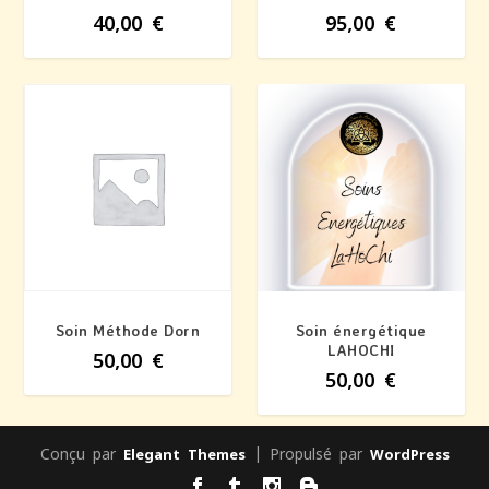
40,00
€
95,00
€
Soin Méthode Dorn
Soin énergétique
LAHOCHI
50,00
€
50,00
€
Conçu par
| Propulsé par
Elegant Themes
WordPress