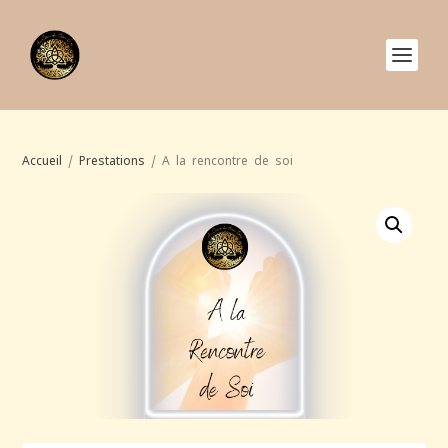
Accueil
/
Prestations
/ A la rencontre de soi