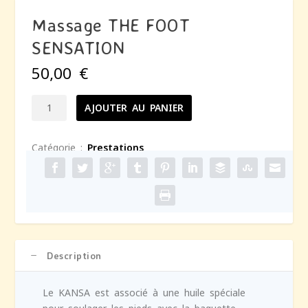
Massage THE FOOT
SENSATION
50,00
€
AJOUTER AU PANIER
Catégorie :
Prestations
Description
Le KANSA est associé à une huile spéciale